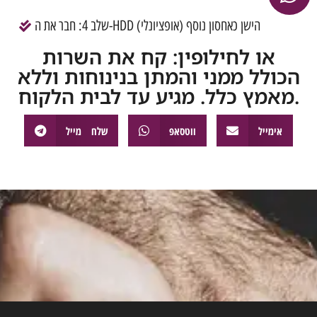
שלב 4: חבר את ה-HDD הישן כאחסון נוסף (אופציונלי)
או לחילופין: קח את השרות
הכולל ממני והמתן בנינוחות וללא
מאמץ כלל. מגיע עד לבית הלקוח.
אימייל
ווטסאפ
שלח מייל