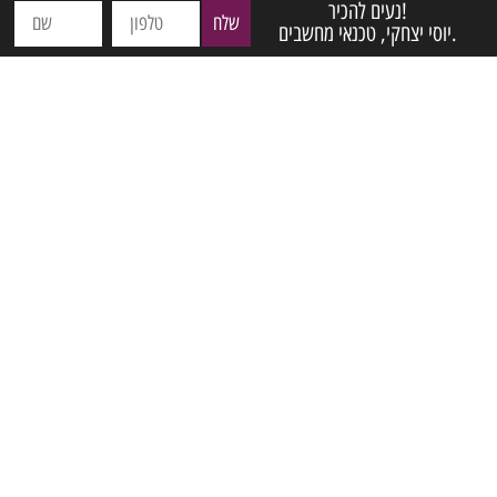
נעים להכיר!
שלח
יוסי יצחקי, טכנאי מחשבים.
שירותים נוספים