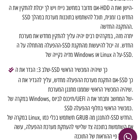
אם מדובר במחשב נייח ויש לך יכולת להתקין את ה-HDD הישן ואת ה-
SSD החדש בו זמנית, תוכל להשתמש בתוכנות מערכת במהלך
ההתקנה החדשה.
יתרה מזה, במקרהים רבים יהיה עליך להתקין מחדש את מערכת
ההפעלה מהתחלה על ה-SSD החדש. זה יכול להיעשות מהתקנת
מדיה נקייה של Windows או Linux על ה-SSD.
שלב 3: הגדר את ה-SSD כך שיהיה המכשיר הראשי
אם התקנת מערכת ההפעלה מחדש, עליך להגדיר את ה-SSD כך
שיהיה המכשיר הראשי שממנו מתנגן המערכת.
במקרה של Windows, תיכנס לביוס/UEFI של המחשב ותבחר את ה-
SSD כמכשיר הראשי בחלוף ההפעלה.
במקרה של Linux, תשתמש בכלי כמו GRUB להתנגן מה-SSD החדש.
אם השתמשת בתוכנה צד שלישי להעתקת מערכת ההפעלה, עשה
זאת על פי ההוראות של התוכנה.