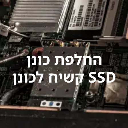
החלפת כונן
קשיח לכונן SSD